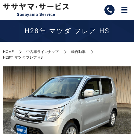
H28年 マツダ フレア HS
HOME
中古車ラインナップ
軽自動車
H28年 マツダ フレア HS