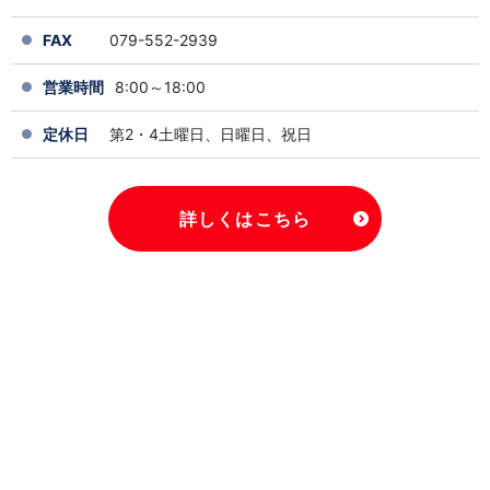
FAX
079-552-2939
営業時間
8:00～18:00
定休日
第2・4土曜日、日曜日、祝日
詳しくはこちら