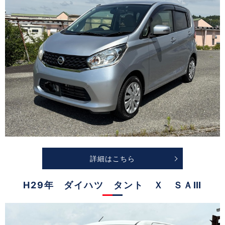
詳細はこちら
H29年 ダイハツ タント Ｘ ＳＡⅢ