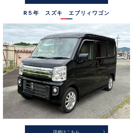
R５年 スズキ エブリィワゴン
詳細はこちら