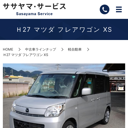
Ｈ27 マツダ フレアワゴン XS
HOME
中古車ラインナップ
軽自動車
Ｈ27 マツダ フレアワゴン XS