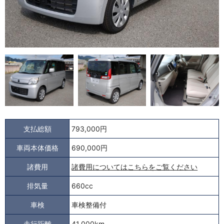
支払総額
793,000円
車両本体価格
690,000円
諸費用
諸費用についてはこちらをご覧ください
排気量
660cc
車検
車検整備付
走行距離
41,000km